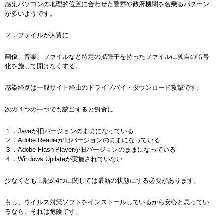
感染パソコンの地理的位置に合わせた警察や政府機関を名乗るパターン
が多いようです。
２．ファイルが人質に
画像、音楽、ファイルなど特定の拡張子を持ったファイルに独自の暗号
化を施して開けなくする。
感染経路は一般サイト経由のドライブバイ・ダウンロード攻撃です。
次の４つの一つでも該当すると餌食に
１．Javaが旧バージョンのままになっている
２．Adobe Readerが旧バージョンのままになっている
３．Adobe Flash Playerが旧バージョンのままになっている
４．Windows Updateが実施されていない
少なくとも上記の4つに関しては最新の状態にする必要があります。
もし、ウイルス対策ソフトをインストールしているから安心と思ってい
るなら、それは危険です。