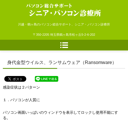
シニア・パソコン診療所
川越・鶴ヶ島のパソコン総合サポート、シニア・,パソコン診療所
〒350-2205 埼玉県鶴ヶ島市松ヶ丘5-2-6-202
身代金型ウイルス、ランサムウェア（Ransomware）
感染症状は２パターン
１．パソコンが人質に
パソコン画面いっぱいのウィンドウを表示してロックし使用不能にす
る。