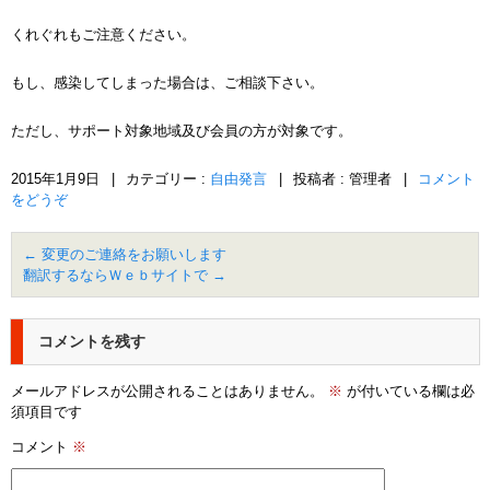
くれぐれもご注意ください。
もし、感染してしまった場合は、ご相談下さい。
ただし、サポート対象地域及び会員の方が対象です。
2015年1月9日
|
カテゴリー :
自由発言
|
投稿者 : 管理者
|
コメント
をどうぞ
←
変更のご連絡をお願いします
翻訳するならＷｅｂサイトで
→
コメントを残す
メールアドレスが公開されることはありません。
※
が付いている欄は必
須項目です
コメント
※