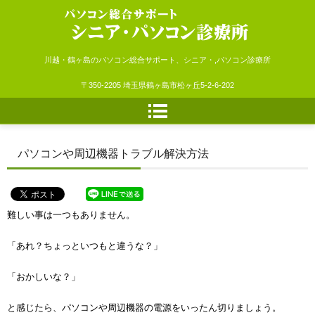
シニア・パソコン診療所
川越・鶴ヶ島のパソコン総合サポート、シニア・,パソコン診療所
〒350-2205 埼玉県鶴ヶ島市松ヶ丘5-2-6-202
パソコンや周辺機器トラブル解決方法
難しい事は一つもありません。
「あれ？ちょっといつもと違うな？」
「おかしいな？」
と感じたら、パソコンや周辺機器の電源をいったん切りましょう。