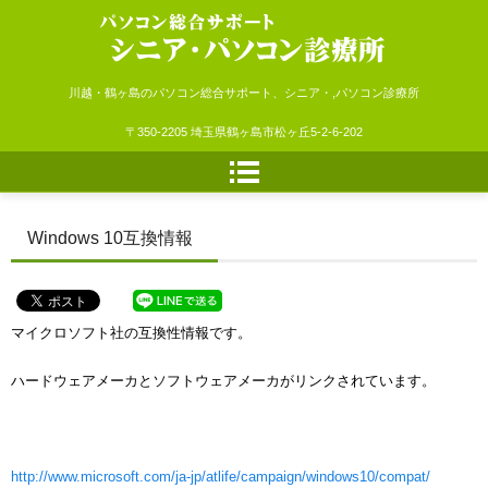
シニア・パソコン診療所
川越・鶴ヶ島のパソコン総合サポート、シニア・,パソコン診療所
〒350-2205 埼玉県鶴ヶ島市松ヶ丘5-2-6-202
Windows 10互換情報
マイクロソフト社の互換性情報です。
ハードウェアメーカとソフトウェアメーカがリンクされています。
http://www.microsoft.com/ja-jp/atlife/campaign/windows10/compat/