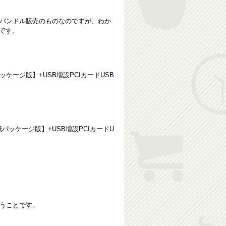
ツのバンドル販売のものなのですが、わか
0です。
LCP 【紙パッケージ版】+USB増設PCIカードUSB
D LCP 【紙パッケージ版】+USB増設PCIカードU
いうことです。