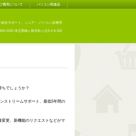
び費用について
パソコン関連品
ン総合サポート、シニア・,パソコン診療所
350-2205 埼玉県鶴ヶ島市松ヶ丘5-2-6-202
持ちでしょうか？
ンストリームサポート、最低5年間の
様変更、新機能のリクエストなどがマ