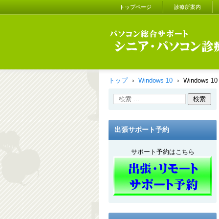
トップページ
診療所案内
シニア・パソコン診療所
トップ
›
Windows 10
›
Windows
出張サポート予約
サポート予約はこちら