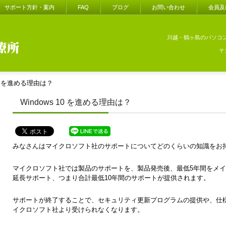
サポート方針・案内
FAQ
ブログ
お問い合わせ
会員及
川越・鶴ヶ島のパソコ
〒
 10 を進める理由は？
Windows 10 を進める理由は？
みなさんはマイクロソフト社のサポートについてどのくらいの知識をお
マイクロソフト社では製品のサポートを、製品発売後、最低5年間をメイ
延長サポート、つまり合計最低10年間のサポートが提供されます。
サポートが終了することで、セキュリティ更新プログラムの提供や、仕
イクロソフト社より受けられなくなります。