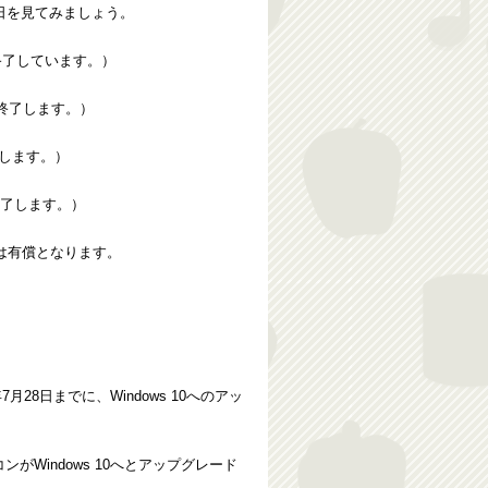
日を見てみましょう。
すで終了しています。）
日に終了します。）
終了します。）
に終了します。）
は有償となります。
年7月28日までに、Windows 10へのアッ
コンがWindows 10へとアップグレード