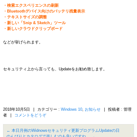
・検索エクスペリエンスの刷新
・Bluetoothデバイス向けのバッテリ残量表示
・テキストサイズの調整
・新しい「Snip & Sketch」ツール
・新しいクラウドクリップボード
などが挙げられます。
セキュリティ上から言っても、Updateをお勧め致します。
2018年10月5日
|
カテゴリー :
Windows 10
,
お知らせ
|
投稿者 : 管理
者
|
コメントをどうぞ
←
本日月例のWidnowsセキュリティ更新プログラムUpdateの日
のんびりとカタログで楽しむのも良いですね。
→