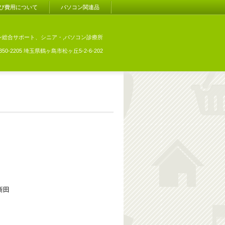
び費用について
パソコン関連品
ン総合サポート、シニア・,パソコン診療所
350-2205 埼玉県鶴ヶ島市松ヶ丘5-2-6-202
新田