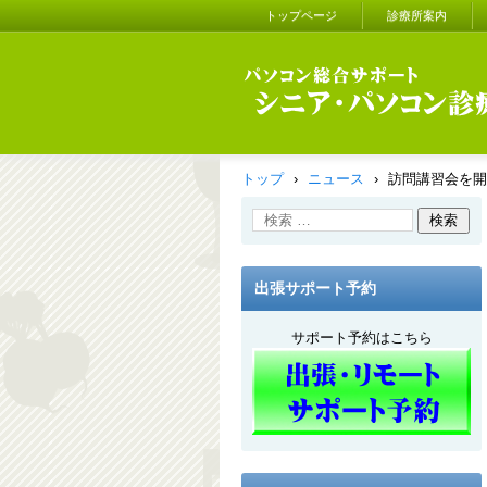
トップページ
診療所案内
シニア・パソコン診療所
トップ
›
ニュース
›
訪問講習会を開
出張サポート予約
サポート予約はこちら