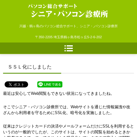
シニア・パソコン診療所
川越・鶴ヶ島のパソコン総合サポート、シニア・,パソコン診療所
〒350-2205 埼玉県鶴ヶ島市松ヶ丘5-2-6-202
ＳＳＬ化にしました
最近は安心してWeb閲覧もできない状況になってきましたね。
そこでシニア・パソコン診療所では、Webサイトを通じた情報漏洩や改
ざんから利用者を守るためにSSL化、暗号化を実施しました。
従来はクレジットカードの決済やメールフォームだけにSSLを利用すると
いうのが一般的でしたが、このサイトは、サイトの閲覧を始めるときか