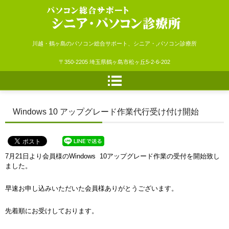
シニア・パソコン診療所
川越・鶴ヶ島のパソコン総合サポート、シニア・,パソコン診療所
〒350-2205 埼玉県鶴ヶ島市松ヶ丘5-2-6-202
Windows 10 アップグレード作業代行受け付け開始
7月21日より会員様のWindows 10アップグレード作業の受付を開始致し
ました。
早速お申し込みいただいた会員様ありがとうございます。
先着順にお受けしております。