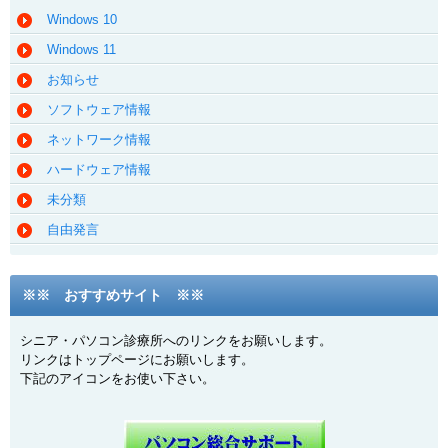
Windows 10
Windows 11
お知らせ
ソフトウェア情報
ネットワーク情報
ハードウェア情報
未分類
自由発言
※※ おすすめサイト ※※
シニア・パソコン診療所へのリンクをお願いします。
リンクはトップページにお願いします。
下記のアイコンをお使い下さい。