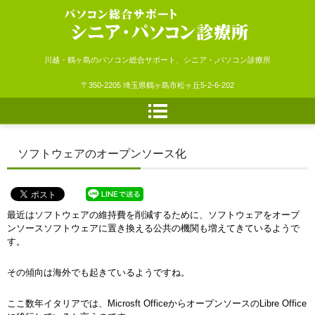
シニア・パソコン診療所
川越・鶴ヶ島のパソコン総合サポート、シニア・,パソコン診療所
〒350-2205 埼玉県鶴ヶ島市松ヶ丘5-2-6-202
ソフトウェアのオープンソース化
最近はソフトウェアの維持費を削減するために、ソフトウェアをオープ
ンソースソフトウェアに置き換える公共の機関も増えてきているようで
す。
その傾向は海外でも起きているようですね。
ここ数年イタリアでは、Microsft OfficeからオープンソースのLibre Office