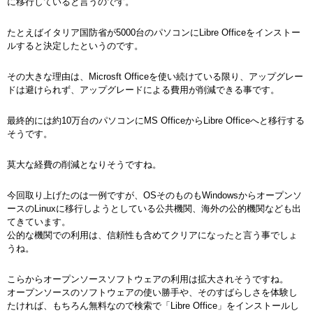
に移行していると言うのです。
たとえばイタリア国防省が5000台のパソコンにLibre Officeをインストー
ルすると決定したというのです。
その大きな理由は、Microsft Officeを使い続けている限り、アップグレー
ドは避けられず、アップグレードによる費用が削減できる事です。
最終的には約10万台のパソコンにMS OfficeからLibre Officeへと移行する
そうです。
莫大な経費の削減となりそうですね。
今回取り上げたのは一例ですが、OSそのものもWindowsからオープンソ
ースのLinuxに移行しようとしている公共機関、海外の公的機関なども出
てきています。
公的な機関での利用は、信頼性も含めてクリアになったと言う事でしょ
うね。
こらからオープンソースソフトウェアの利用は拡大されそうですね。
オープンソースのソフトウェアの使い勝手や、そのすばらしさを体験し
たければ、もちろん無料なので検索で「Libre Office」をインストールし