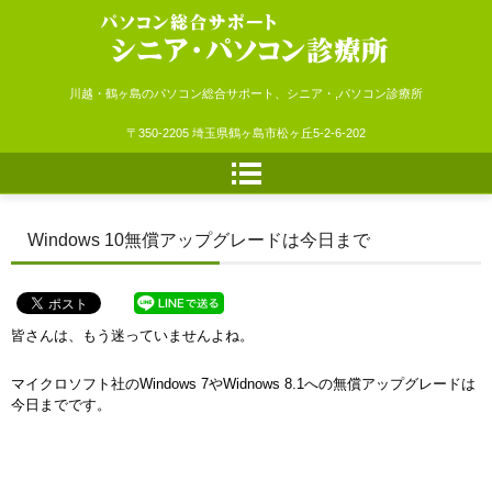
シニア・パソコン診療所
川越・鶴ヶ島のパソコン総合サポート、シニア・,パソコン診療所
〒350-2205 埼玉県鶴ヶ島市松ヶ丘5-2-6-202
Windows 10無償アップグレードは今日まで
皆さんは、もう迷っていませんよね。
マイクロソフト社のWindows 7やWidnows 8.1への無償アップグレードは
今日までです。