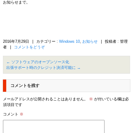
お知らせまで。
2016年7月29日
|
カテゴリー :
Windows 10
,
お知らせ
|
投稿者 : 管理
者
|
コメントをどうぞ
←
ソフトウェアのオープンソース化
出張サポート時のクレジット決済可能に
→
コメントを残す
メールアドレスが公開されることはありません。
※
が付いている欄は必
須項目です
コメント
※