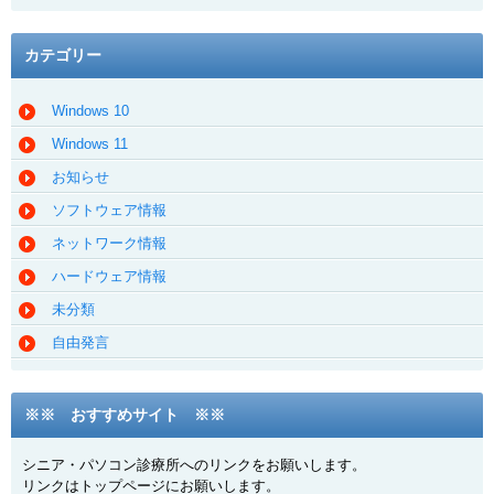
カテゴリー
Windows 10
Windows 11
お知らせ
ソフトウェア情報
ネットワーク情報
ハードウェア情報
未分類
自由発言
※※ おすすめサイト ※※
シニア・パソコン診療所へのリンクをお願いします。
リンクはトップページにお願いします。