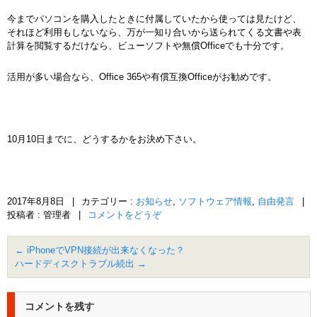
今までパソコンを購入したときに付属していたから使っては見たけど、
それほど利用もしないなら、万が一知り合いから送られてくる文書や表
計算を閲覧するだけなら、ビューソフトや無償Officeでも十分です。
活用が多い場合なら、Office 365や有償互換Officeがお勧めです。
10月10日までに、どうするかをお決め下さい。
2017年8月8日
|
カテゴリー :
お知らせ
,
ソフトウェア情報
,
自由発言
|
投稿者 : 管理者
|
コメントをどうぞ
←
iPhoneでVPN接続が出来なくなった？
ハードディスクトラブル続出
→
コメントを残す