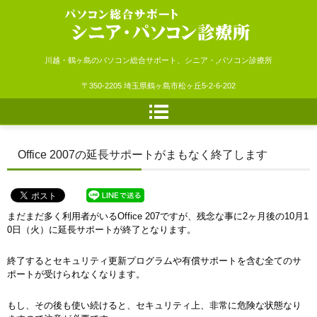
シニア・パソコン診療所
川越・鶴ヶ島のパソコン総合サポート、シニア・,パソコン診療所
〒350-2205 埼玉県鶴ヶ島市松ヶ丘5-2-6-202
Office 2007の延長サポートがまもなく終了します
まだまだ多く利用者がいるOffice 207ですが、残念な事に2ヶ月後の10月1
0日（火）に延長サポートが終了となります。
終了するとセキュリティ更新プログラムや有償サポートを含む全てのサ
ポートが受けられなくなります。
もし、その後も使い続けると、セキュリティ上、非常に危険な状態なり