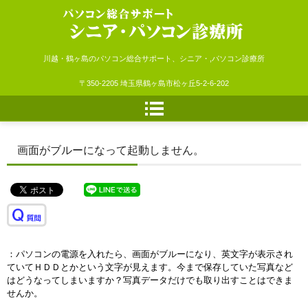
シニア・パソコン診療所
川越・鶴ヶ島のパソコン総合サポート、シニア・,パソコン診療所
〒350-2205 埼玉県鶴ヶ島市松ヶ丘5-2-6-202
画面がブルーになって起動しません。
：パソコンの電源を入れたら、画面がブルーになり、英文字が表示され
ていてＨＤＤとかという文字が見えます。今まで保存していた写真など
はどうなってしまいますか？写真データだけでも取り出すことはできま
せんか。