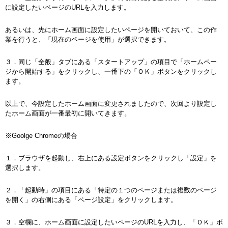
に設定したいページのURLを入力します。
あるいは、先にホーム画面に設定したいページを開いておいて、この作
業を行うと、「現在のページを使用」が選択できます。
３．同じ「全般」タブにある「スタートアップ」の項目で「ホームペー
ジから開始する」をクリックし、一番下の「ＯＫ」ボタンをクリックし
ます。
以上で、今設定したホーム画面に変更されましたので、次回より設定し
たホーム画面が一番最初に開いてきます。
※Goolge Chromeの場合
１．ブラウザを起動し、右上にある設定ボタンをクリックし「設定」を
選択します。
２．「起動時」の項目にある「特定の１つのページまたは複数のページ
を開く」の右側にある「ページ設定」をクリックします。
３．空欄に、ホーム画面に設定したいページのURLを入力し、「ＯＫ」ボ