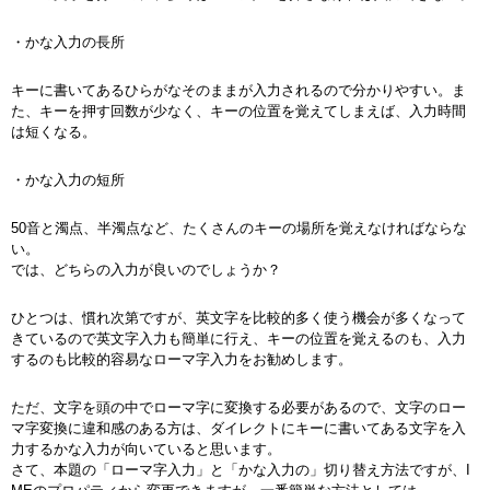
・かな入力の長所
キーに書いてあるひらがなそのままが入力されるので分かりやすい。ま
た、キーを押す回数が少なく、キーの位置を覚えてしまえば、入力時間
は短くなる。
・かな入力の短所
50音と濁点、半濁点など、たくさんのキーの場所を覚えなければならな
い。
では、どちらの入力が良いのでしょうか？
ひとつは、慣れ次第ですが、英文字を比較的多く使う機会が多くなって
きているので英文字入力も簡単に行え、キーの位置を覚えるのも、入力
するのも比較的容易なローマ字入力をお勧めします。
ただ、文字を頭の中でローマ字に変換する必要があるので、文字のロー
マ字変換に違和感のある方は、ダイレクトにキーに書いてある文字を入
力するかな入力が向いていると思います。
さて、本題の「ローマ字入力」と「かな入力の」切り替え方法ですが、I