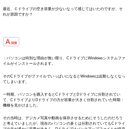
最近、Ｃドライブの空き容量が少ないなって感じてはいたのですが、そ
れが原因ですか？
：パソコンは特別な理由が無い限り、CドライブにWindowsシステムファ
イルがインストールされます。
そのCドライブがファイルでいっぱいになるとWindowsは起動しなくなっ
てしまいます。
一時期、パソコンを購入するとCドライブとDドライブに分割されてい
て、CドライブよりDドライブの方が容量が大きく分割されていた時期・
機種を見かけました。
その当時は、デジカメ写真や動画を保存させるためにそうしたのだろう
と考えていましたが、現在のパソコンの多くは分割されていてもCドライ
ブの方が遙かに容量が大きく、Dドライブはバックアップファイルが保存