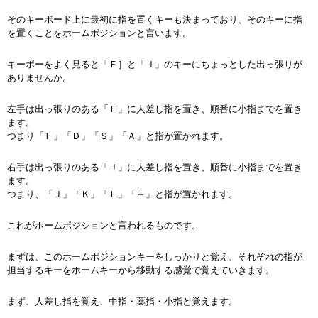
そのキーボード上に最初に指を置くキーも決まっており、そのキーに指
を置くことをホームポジションと言います。
キーボーをよく見ると「Ｆ］と「Ｊ」のキーにちょっとした出っ張りが
ありませんか。
左手は出っ張りのある「Ｆ」に人差し指を置き、順番に小指までを置き
ます。
つまり「Ｆ」「Ｄ」「Ｓ」「Ａ」と指が置かれます。
右手は出っ張りのある「Ｊ」に人差し指を置き、順番に小指までを置き
ます。
つまり、「Ｊ」「Ｋ」「Ｌ」「＋」と指が置かれます。
これがホームポジションと言われるものです。
まずは、このホームポジションキーをしっかりと覚え、それぞれの指が
担当するキーをホームキーから移動する感覚で覚えていきます。
まず、人差し指を覚え、中指・薬指・小指と覚えます。