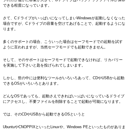
できる程度になっています。
さて、CドライブがいっぱいになってしまいWindowsが起動しなくなった
場合ですが、Cドライブの容量を空けてあげることで、起動するようにな
ります。
多くのサポートの場合、こういった場合はセーフモードでの起動を試す
ように言われますが、当然セーフモードでも起動できません。
そして、そのサポートはセーフモードで起動できなければ、リカバリー
を実施して下さいと匙を投げられてしまいます。
しかし、世の中には便利なツールがいろいろあって、CDやUSBから起動
できるOSがいろいろとあります。
どんなOSであっても、起動さえできればいっぱいになっているドライブ
にアクセスし、不要ファイルを削除することで起動が可能になります。
では、そのCDやUSBから起動できるOSというと
UbuntuやCNOPPIXといったLinuxや、Windows PEといったものがありま