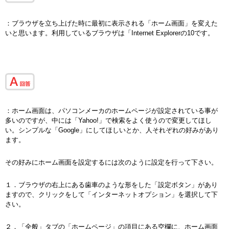
：ブラウザを立ち上げた時に最初に表示される「ホーム画面」を変えた
いと思います。利用しているブラウザは「Internet Explorerの10です。
：ホーム画面は、パソコンメーカのホームページが設定されている事が
多いのですが、中には「Yahoo!」で検索をよく使うので変更してほし
い。シンプルな「Google」にしてほしいとか、人それぞれの好みがあり
ます。
その好みにホーム画面を設定するには次のように設定を行って下さい。
１．ブラウザの右上にある歯車のような形をした「設定ボタン」があり
ますので、クリックをして「インターネットオプション」を選択して下
さい。
２．「全般」タブの「ホームページ」の項目にある空欄に、ホーム画面