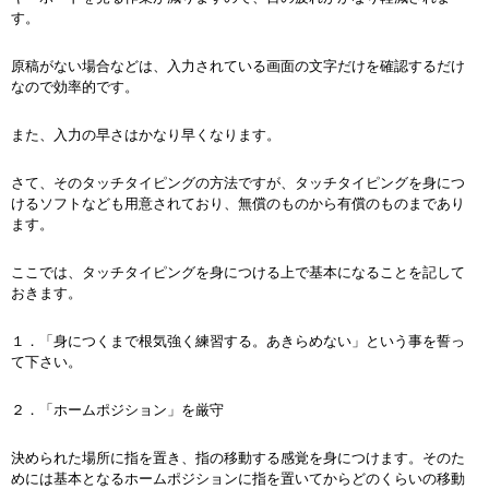
す。
原稿がない場合などは、入力されている画面の文字だけを確認するだけ
なので効率的です。
また、入力の早さはかなり早くなります。
さて、そのタッチタイピングの方法ですが、タッチタイピングを身につ
けるソフトなども用意されており、無償のものから有償のものまであり
ます。
ここでは、タッチタイピングを身につける上で基本になることを記して
おきます。
１．「身につくまで根気強く練習する。あきらめない」という事を誓っ
て下さい。
２．「ホームポジション」を厳守
決められた場所に指を置き、指の移動する感覚を身につけます。そのた
めには基本となるホームポジションに指を置いてからどのくらいの移動