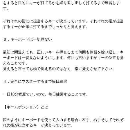
をすると目的にキーが打てるかを繰り返し正しく打てるまで練習しま
す。
それぞれの指には担当するキーが決まっています。それぞれの指が担当
するキーが正確に打てるまでしっかりと覚えます。
３．キーボードは一切見ない
最初は間違えても、正しいキーを押せるまで何回も練習を繰り返し、キ
ーボードは一切見ないようにします。何回も言いますがキーの位置を覚
えることです。
覚えると言っても頭で覚えるのではなく、指に覚えさせて下さい。
４．完全にマスターするまで毎日練習
一日10分程度でいいので、毎日練習することです。
【ホームポジション】とは
図のようにキーボードを使って入力する場合に左手、右手そしてそれぞ
れの指が担当するキーが決まっています。