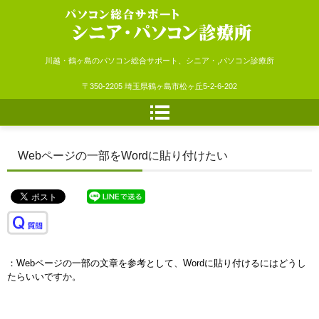
シニア・パソコン診療所
川越・鶴ヶ島のパソコン総合サポート、シニア・,パソコン診療所
〒350-2205 埼玉県鶴ヶ島市松ヶ丘5-2-6-202
Webページの一部をWordに貼り付けたい
：Webページの一部の文章を参考として、Wordに貼り付けるにはどうし
たらいいですか。