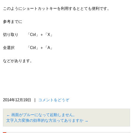
このようにショートカットキーを利用するととても便利です。
参考までに
切り取り 「Ctrl」＋「X」
全選択 「Ctrl」＋「A」
などがあります。
2014年12月19日
|
コメントをどうぞ
←
画面がブルーになって起動しません。
文字入力変換の効率的な方法ってありますか
→