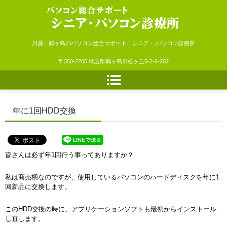
シニア・パソコン診療所
川越・鶴ヶ島のパソコン総合サポート、シニア・,パソコン診療所
〒350-2205 埼玉県鶴ヶ島市松ヶ丘5-2-6-202
年に1回HDD交換
皆さんは必ず年1回行う事ってありますか？
私は商売柄なのですが、使用しているパソコンのハードディスクを年に1
回新品に交換します。
このHDD交換の時に、アプリケーションソフトも最初からインストール
し直します。