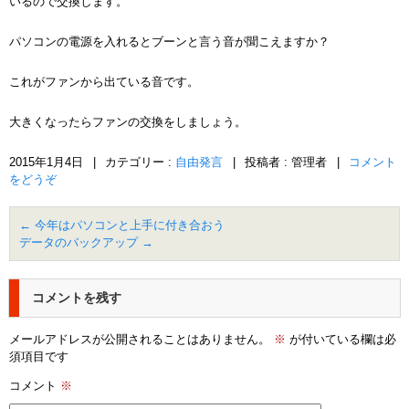
いるので交換します。
パソコンの電源を入れるとブーンと言う音が聞こえますか？
これがファンから出ている音です。
大きくなったらファンの交換をしましょう。
2015年1月4日
|
カテゴリー :
自由発言
|
投稿者 : 管理者
|
コメント
をどうぞ
←
今年はパソコンと上手に付き合おう
データのバックアップ
→
コメントを残す
メールアドレスが公開されることはありません。
※
が付いている欄は必
須項目です
コメント
※