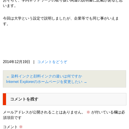
おそらく、学内ネットワークの取り扱い関連の説明書に記載があると思
います。
今回は大学という設定で説明しましたが、企業等でも同じ事がいえま
す。
2014年12月19日
|
コメントをどうぞ
←
染料インクと顔料インクの違いは何ですか
Internet Explorerのホームページを変更したい
→
コメントを残す
メールアドレスが公開されることはありません。
※
が付いている欄は必
須項目です
コメント
※