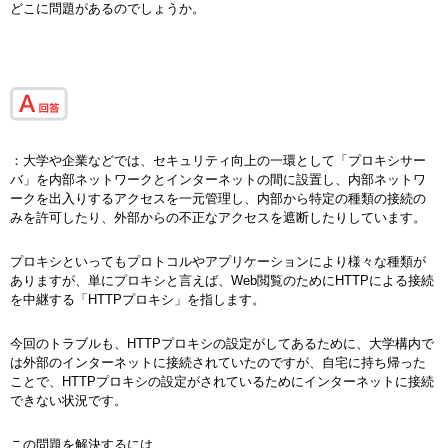
どこに問題があるのでしょうか。
：大学や企業などでは、セキュリティ向上の一環として「プロキシサー
バ」を内部ネットワークとインターネットの間に設置し、内部ネットワ
ークを出入りするアクセスを一元管理し、内部から特定の種類の接続の
みを許可したり、外部からの不正なアクセスを遮断したりしています。
プロキシといってもプロトコルやアプリケーションにより様々な種類が
ありますが、単にプロキシと言えば、Web閲覧のためにHTTPによる接続
を中継する「HTTPプロキシ」を指します。
今回のトラブルも、HTTPプロキシの設定がしてあるために、大学構内で
は外部のインターネットに接続されていたのですが、自宅に持ち帰った
ことで、HTTPプロキシの設定がされているためにインターネットに接続
できない状況です。
この問題を解決するには、