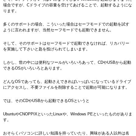
場合ですが、Cドライブの容量を空けてあげることで、起動するようにな
ります。
多くのサポートの場合、こういった場合はセーフモードでの起動を試す
ように言われますが、当然セーフモードでも起動できません。
そして、そのサポートはセーフモードで起動できなければ、リカバリー
を実施して下さいと匙を投げられてしまいます。
しかし、世の中には便利なツールがいろいろあって、CDやUSBから起動
できるOSがいろいろとあります。
どんなOSであっても、起動さえできればいっぱいになっているドライブ
にアクセスし、不要ファイルを削除することで起動が可能になります。
では、そのCDやUSBから起動できるOSというと
UbuntuやCNOPPIXといったLinuxや、Windows PEといったものがありま
す。
おそらくパソコンに詳しい知識を持っていたり、興味がある人以外は名