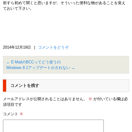
前すら初めて聞くと思いますが、そういった便利な物があることを覚え
ておいて下さい。
2014年12月19日
|
コメントをどうぞ
←
E-MailのBCCってどう使うの
Windows 8.1アップデートがされない
→
コメントを残す
メールアドレスが公開されることはありません。
※
が付いている欄は必
須項目です
コメント
※