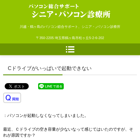
シニア・パソコン診療所
川越・鶴ヶ島のパソコン総合サポート、シニア・,パソコン診療所
〒350-2205 埼玉県鶴ヶ島市松ヶ丘5-2-6-202
Cドライブがいっぱいで起動できない
：パソコンが起動しなくなってしまいました。
最近、Ｃドライブの空き容量が少ないなって感じてはいたのですが、そ
れが原因ですか？