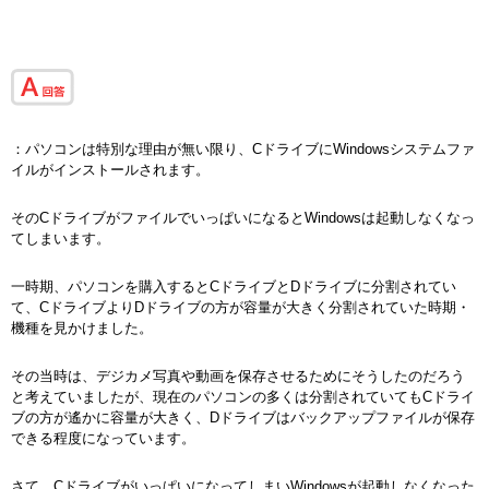
：パソコンは特別な理由が無い限り、CドライブにWindowsシステムファ
イルがインストールされます。
そのCドライブがファイルでいっぱいになるとWindowsは起動しなくなっ
てしまいます。
一時期、パソコンを購入するとCドライブとDドライブに分割されてい
て、CドライブよりDドライブの方が容量が大きく分割されていた時期・
機種を見かけました。
その当時は、デジカメ写真や動画を保存させるためにそうしたのだろう
と考えていましたが、現在のパソコンの多くは分割されていてもCドライ
ブの方が遙かに容量が大きく、Dドライブはバックアップファイルが保存
できる程度になっています。
さて、CドライブがいっぱいになってしまいWindowsが起動しなくなった